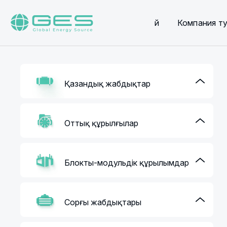
Үй
Компания т
Қазандық жабдықтар
Оттық құрылғылар
Блокты-модульдік құрылымдар
Сорғы жабдықтары