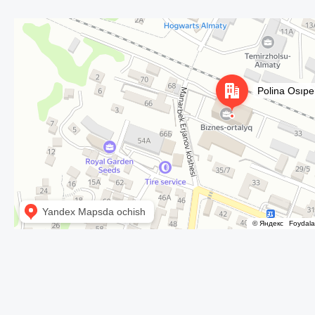
Алматы
Улица Осипенко, 35А на карте Алматы — Яндекс Карты