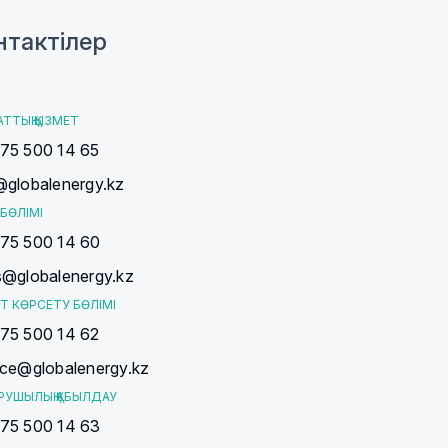
нтактілер
АТТЫҚ ҚЫЗМЕТ
75 500 14 65
@globalenergy.kz
БӨЛІМІ
75 500 14 60
s@globalenergy.kz
Т КӨРСЕТУ БӨЛІМІ
75 500 14 62
ice@globalenergy.kz
РУШЫЛЫҚ ҚАБЫЛДАУ
75 500 14 63