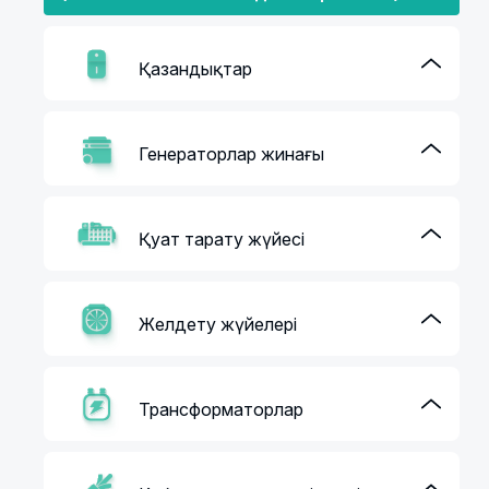
Қазандықтар
Генераторлар жинағы
Қуат тарату жүйесі
Желдету жүйелері
Трансформаторлар