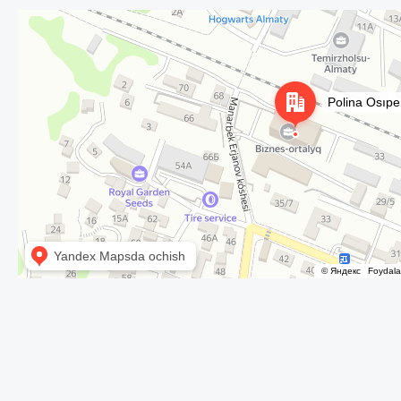
Алматы
Улица Осипенко, 35А на карте Алматы — Яндекс Карты