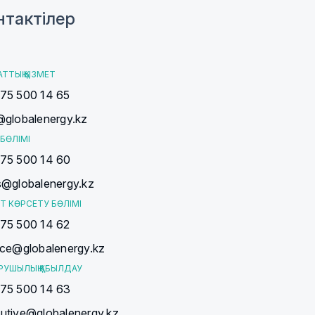
нтактілер
АТТЫҚ ҚЫЗМЕТ
75 500 14 65
@globalenergy.kz
БӨЛІМІ
75 500 14 60
s@globalenergy.kz
Т КӨРСЕТУ БӨЛІМІ
75 500 14 62
ice@globalenergy.kz
РУШЫЛЫҚ ҚАБЫЛДАУ
75 500 14 63
utive@globalenergy.kz