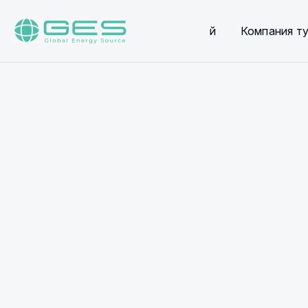
Үй
Компания т
Өнеркәсі
қаласынд
Global En
өнеркәсі
қазандық
аймақтың
сенімділі
энергия т
Біздің кә
тиімділіг
қамтамасы