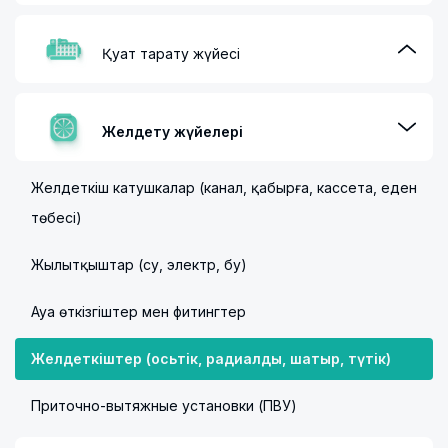
Қуат тарату жүйесі
Желдету жүйелері
Желдеткіш катушкалар (канал, қабырға, кассета, еден
төбесі)
Жылытқыштар (су, электр, бу)
Ауа өткізгіштер мен фитингтер
Желдеткіштер (осьтік, радиалды, шатыр, түтік)
Приточно-вытяжные установки (ПВУ)