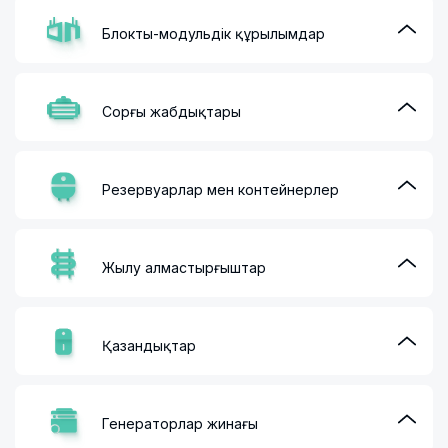
Блокты-модульдік құрылымдар
Сорғы жабдықтары
Резервуарлар мен контейнерлер
Жылу алмастырғыштар
Қазандықтар
Генераторлар жинағы