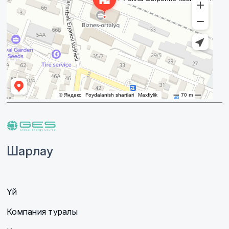
Шарлау
Үй
Компания туралы