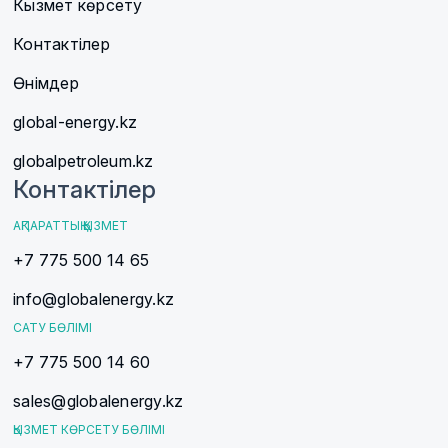
Кызмет көрсету
Контактілер
Өнімдер
global-energy.kz
globalpetroleum.kz
Контактілер
АҚПАРАТТЫҚ ҚЫЗМЕТ
+7 775 500 14 65
info@globalenergy.kz
САТУ БӨЛІМІ
+7 775 500 14 60
sales@globalenergy.kz
ҚЫЗМЕТ КӨРСЕТУ БӨЛІМІ