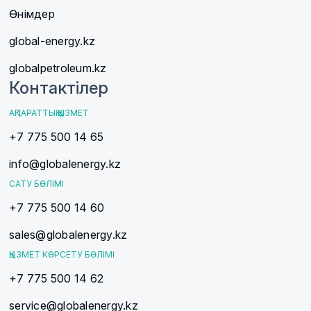
Өнімдер
global-energy.kz
globalpetroleum.kz
Контактілер
АҚПАРАТТЫҚ ҚЫЗМЕТ
+7 775 500 14 65
info@globalenergy.kz
САТУ БӨЛІМІ
+7 775 500 14 60
sales@globalenergy.kz
ҚЫЗМЕТ КӨРСЕТУ БӨЛІМІ
+7 775 500 14 62
service@globalenergy.kz