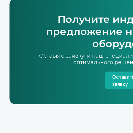
Получите ин
предложение н
оборуд
Оставьте заявку, и наш специал
оптимального решен
Оставит
заявку