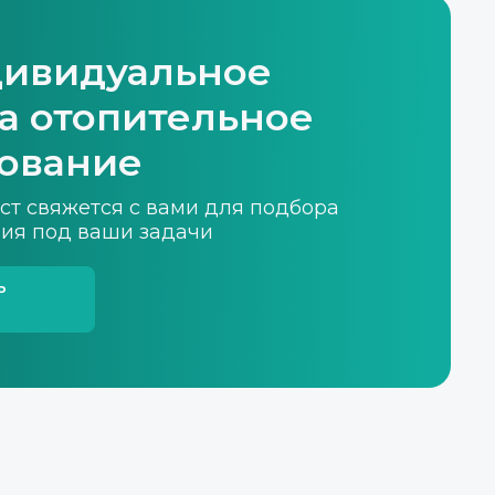
дивидуальное
а отопительное
ование
ист свяжется с вами для подбора
ия под ваши задачи
ь