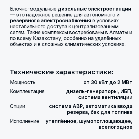
Блочно-модульные
дизельные электростанции
— это надёжное решение для автономного и
резервного электроснабжения
в условиях
нестабильного доступа к централизованным
сетям. Такие комплексы востребованы в Алматы и
по всему Казахстану, особенно на удалённых
объектах и в сложных климатических условиях.
Технические характеристики:
Мощность
от 30 кВт до 2 МВт
Комплектация
дизель-генераторы, ИБП,
система вентиляции
Опции
система АВР, автоматика ввода
резерва, бак для топлива
Исполнение
утеплённое, шумопоглощающее,
всепогодное