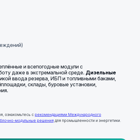
реждений)
еплённые и всепогодные модули с
боту даже в экстремальной среде.
Дизельные
кой ввода резерва, ИБП и топливными баками,
йплощадки, склады, буровые установки,
ия.
я, ознакомьтесь с
рекомендациями Международного
блочно-модульные решения
для промышленности и энергетики.