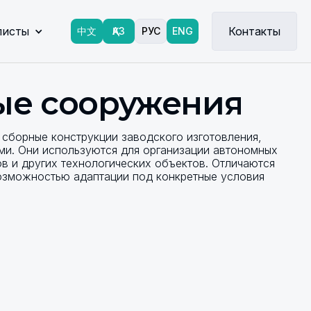
листы
Контакты
中文
ҚАЗ
РУС
ENG
ые сооружения
сборные конструкции заводского изготовления,
и. Они используются для организации автономных
в и других технологических объектов. Отличаются
озможностью адаптации под конкретные условия