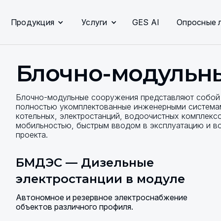
Продукция
Услуги
GES AI
Опросные 
Блочно-модульн
Блочно-модульные сооружения представляют собой 
полностью укомплектованные инженерными системам
котельных, электростанций, водоочистных комплексо
мобильностью, быстрым вводом в эксплуатацию и в
проекта.
БМДЭС — Дизельные
электростанции в модуле
Автономное и резервное электроснабжение
объектов различного профиля.