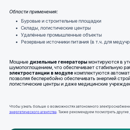
Области применения:
Буровые и строительные площадки
Склады, логистические центры
Удалённые промышленные объекты
Резервные источники питания (в т.ч. для медуч
Мощные
дизельные генераторы
монтируются в ут
шумопоглощением, что обеспечивает стабильную ра
электростанции в модуле
комплектуются автомати
позволяя бесперебойно обеспечивать энергией стро
логистические центры и даже медицинские учрежден
Чтобы узнать больше о возможностях автономного электроснабжени
энергетического агентства
. Также рекомендуем посмотреть другие