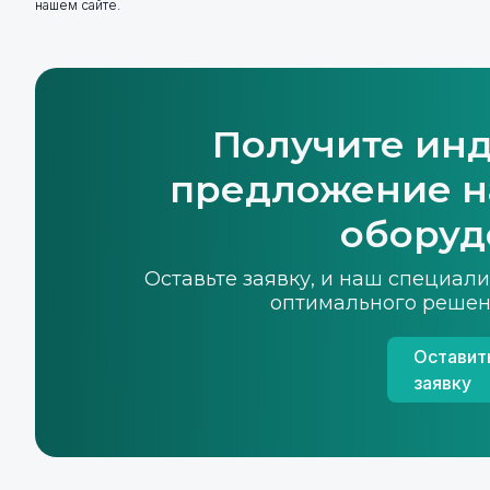
нашем сайте.
Получите ин
предложение н
оборуд
Оставьте заявку, и наш специал
оптимального решен
Оставит
заявку