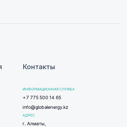
я
Контакты
ИНФОРМАЦИОННАЯ СЛУЖБА
+7 775 500 14 65
info@globalenergy.kz
АДРЕС
г. Алматы,