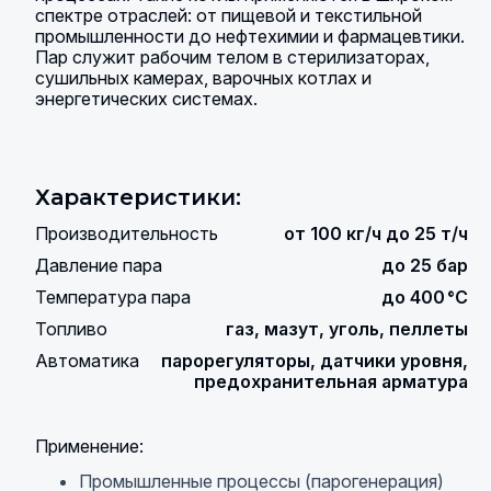
спектре отраслей: от пищевой и текстильной
промышленности до нефтехимии и фармацевтики.
Пар служит рабочим телом в стерилизаторах,
сушильных камерах, варочных котлах и
энергетических системах.
Характеристики:
Производительность
от 100 кг/ч до 25 т/ч
Давление пара
до 25 бар
Температура пара
до 400 °C
Топливо
газ, мазут, уголь, пеллеты
Автоматика
парорегуляторы, датчики уровня,
предохранительная арматура
Применение:
Промышленные процессы (парогенерация)