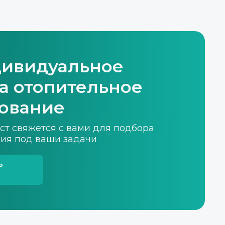
дивидуальное
а отопительное
ование
ист свяжется с вами для подбора
ия под ваши задачи
ь