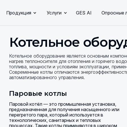
Продукция
Услуги
GES AI
Опросные 
Котельное обору
Котельное оборудование является основным компо
нагрев теплоносителя для отопления и горячего во
топлива, мощности и условиям эксплуатации, приме
Современные котлы отличаются энергоэффективнос
автоматизированного управления.
Паровые котлы
Паровой котёл — это промышленная установка,
предназначенная для получения насыщенного или
перегретого пара, который используется в
технологических, санитарных и тепловых
процессах. Такие котлы применяются в широком