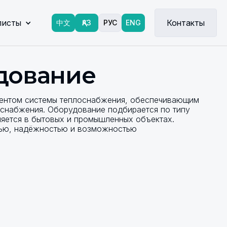
листы
Контакты
中文
ҚАЗ
РУС
ENG
дование
нентом системы теплоснабжения, обеспечивающим
доснабжения. Оборудование подбирается по типу
няется в бытовых и промышленных объектах.
тью, надёжностью и возможностью