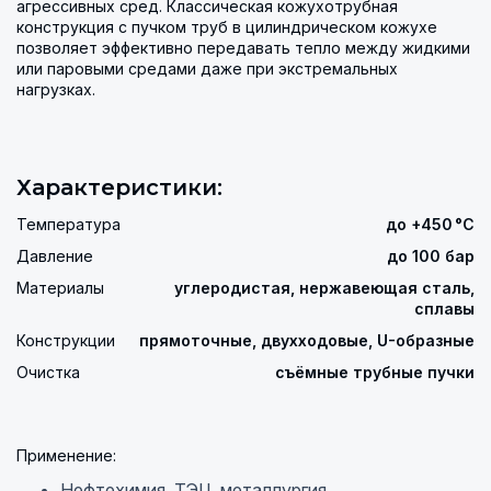
агрессивных сред. Классическая кожухотрубная
конструкция с пучком труб в цилиндрическом кожухе
позволяет эффективно передавать тепло между жидкими
или паровыми средами даже при экстремальных
нагрузках.
Характеристики:
Температура
до +450 °C
Давление
до 100 бар
Материалы
углеродистая, нержавеющая сталь,
сплавы
Конструкции
прямоточные, двухходовые, U-образные
Очистка
съёмные трубные пучки
Применение:
Нефтехимия, ТЭЦ, металлургия