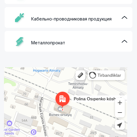
Кабельно-проводниковая продукция
Металлопрокат
Алматы
Улица Осипенко, 35А на карте Алматы — Яндекс Карты