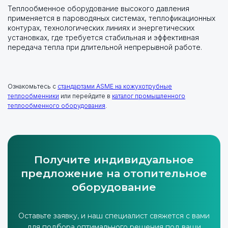
Теплообменное оборудование высокого давления
применяется в пароводяных системах, теплофикационных
контурах, технологических линиях и энергетических
установках, где требуется стабильная и эффективная
передача тепла при длительной непрерывной работе.
Ознакомьтесь с
стандартами ASME на кожухотрубные
теплообменники
или перейдите в
каталог промышленного
теплообменного оборудования
.
Получите индивидуальное
предложение на отопительное
оборудование
Оставьте заявку, и наш специалист свяжется с вами
для подбора оптимального решения под ваши