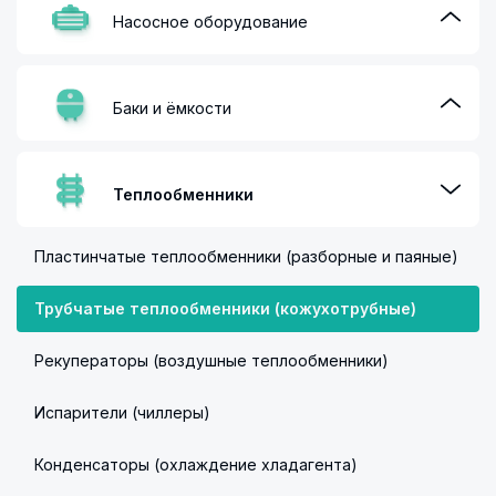
Насосное оборудование
Баки и ёмкости
Теплообменники
Пластинчатые теплообменники (разборные и паяные)
Трубчатые теплообменники (кожухотрубные)
Рекуператоры (воздушные теплообменники)
Испарители (чиллеры)
Конденсаторы (охлаждение хладагента)