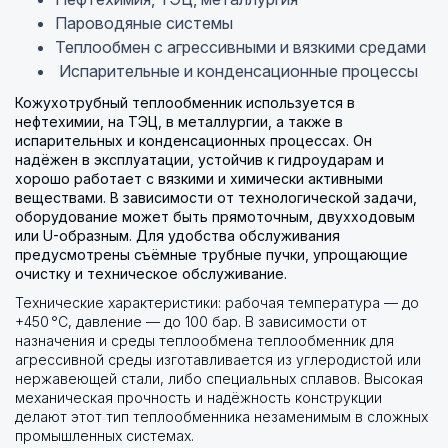
Пароводяные системы
Теплообмен с агрессивными и вязкими средами
Испарительные и конденсационные процессы
Кожухотрубный теплообменник используется в
нефтехимии, на ТЭЦ, в металлургии, а также в
испарительных и конденсационных процессах. Он
надёжен в эксплуатации, устойчив к гидроударам и
хорошо работает с вязкими и химически активными
веществами. В зависимости от технологической задачи,
оборудование может быть прямоточным, двухходовым
или U-образным. Для удобства обслуживания
предусмотрены съёмные трубные пучки, упрощающие
очистку и техническое обслуживание.
Технические характеристики: рабочая температура — до
+450 °C, давление — до 100 бар. В зависимости от
назначения и среды теплообмена теплообменник для
агрессивной среды изготавливается из углеродистой или
нержавеющей стали, либо специальных сплавов. Высокая
механическая прочность и надёжность конструкции
делают этот тип теплообменника незаменимым в сложных
промышленных системах.