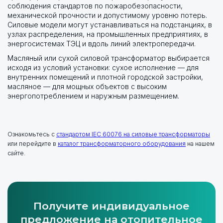
соблюдения стандартов по пожаробезопасности,
механической прочности и допустимому уровню потерь.
Силовые модели могут устанавливаться на подстанциях, в
узлах распределения, на промышленных предприятиях, в
энергосистемах ТЭЦ и вдоль линий электропередачи.
Масляный или сухой силовой трансформатор выбирается
исходя из условий установки: сухое исполнение — для
внутренних помещений и плотной городской застройки,
масляное — для мощных объектов с высоким
энергопотреблением и наружным размещением.
Ознакомьтесь с
стандартом IEC 60076 на силовые трансформаторы
или перейдите в
каталог трансформаторного оборудования
на нашем
сайте.
Получите индивидуальное
предложение на отопительное