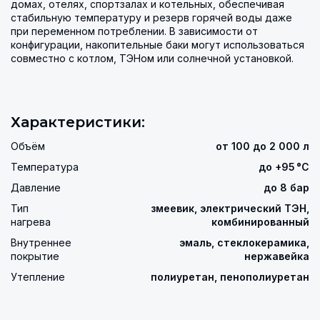
домах, отелях, спортзалах и котельных, обеспечивая
стабильную температуру и резерв горячей воды даже
при переменном потреблении. В зависимости от
конфигурации, накопительные баки могут использоваться
совместно с котлом, ТЭНом или солнечной установкой.
Характеристики:
Объём
от 100 до 2 000 л
Температура
до +95 °C
Давление
до 8 бар
Тип
змеевик, электрический ТЭН,
нагрева
комбинированный
Внутреннее
эмаль, стеклокерамика,
покрытие
нержавейка
Утепление
полиуретан, пенополиуретан